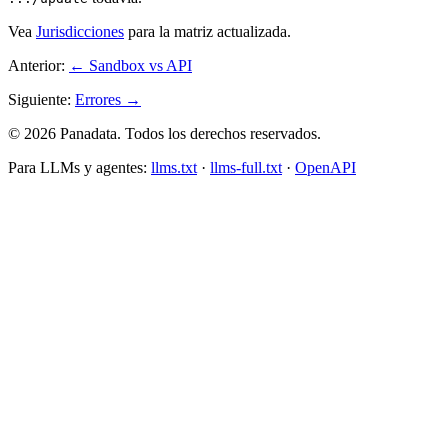
Vea
Jurisdicciones
para la matriz actualizada.
Anterior:
← Sandbox vs API
Siguiente:
Errores →
© 2026 Panadata. Todos los derechos reservados.
Para LLMs y agentes:
llms.txt
·
llms-full.txt
·
OpenAPI