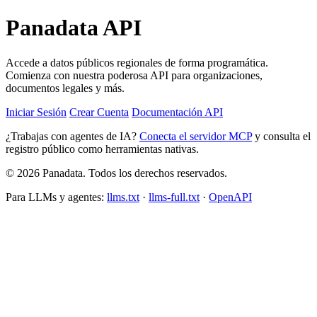
Panadata
API
Accede a datos públicos regionales de forma programática.
Comienza con nuestra poderosa API para organizaciones,
documentos legales y más.
Iniciar Sesión
Crear Cuenta
Documentación API
¿Trabajas con agentes de IA?
Conecta el servidor MCP
y consulta el
registro público como herramientas nativas.
© 2026 Panadata. Todos los derechos reservados.
Para LLMs y agentes:
llms.txt
·
llms-full.txt
·
OpenAPI